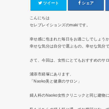
ツイート
シェア
こんにちは
セレブレイションズのmakiです。
幸せ感に包まれた毎日をお過ごしでしょう
幸せな気分は自分で選ぶもの。幸せな気分で
さて、今回は、女性にとてもおすすめのサ
浦添市経塚にあります、
「Naoko美と健康のサロン」
婦人科のNaoko女性クリニックと同じ建物