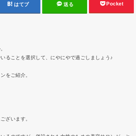
Pocket
はてブ
送る
か。
いることを選択して、にやにやで過ごしましょう♪
ロンをご紹介。
にございます。