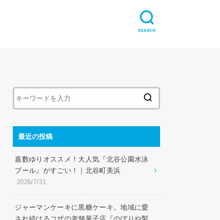
SEARCH
最近の投稿
嘉数ゆりオススメ！大人気『北谷公園水泳
プール』がすごい！｜北谷町美浜
2026/7/31
ジャーマンケーキに黒糖ケーキ。地域に愛
され続けるコザの老舗菓子店『のぼりや製