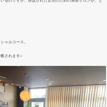
ているのですが、併設された女性のための美容サロンが、と
イシャルコース。
癒されます♪