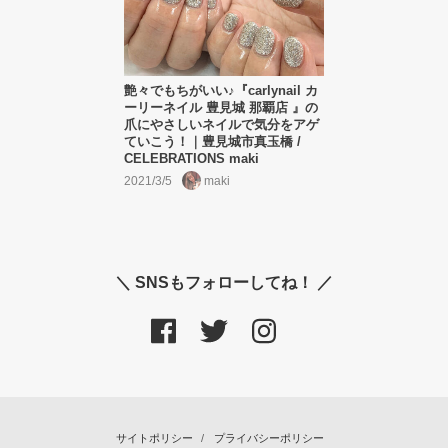
艶々でもちがいい♪『carlynail カ
ーリーネイル 豊見城 那覇店 』の
爪にやさしいネイルで気分をアゲ
ていこう！｜豊見城市真玉橋 /
CELEBRATIONS maki
2021/3/5
maki
＼ SNSもフォローしてね！ ／
サイトポリシー
プライバシーポリシー