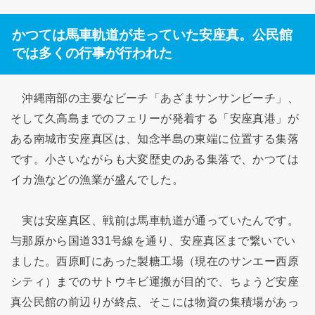
かつては馬車軌道が走っていた安座真。公民館
では多くの行事が行われた
沖縄南部の主要なビーチ「あざまサンサンビーチ」、
そして久高島までのフェリーが発着する「安座真港」が
ある南城市安座真区は、知念半島の東端に位置する集落
です。小さいながらも大変歴史のある集落で、かつては
イカ漁などの漁業が盛んでした。
実は安座真区、戦前は馬車軌道が通っていたんです。
与那原から国道331号線を通り、安座真区まで繋いでい
ました。西原町にあった製糖工場（現在のサンエー西原
シティ）までのサトウキビ運搬が目的で、ちょうど安座
真公民館の前辺りが終点、そこには物資の集積場があっ