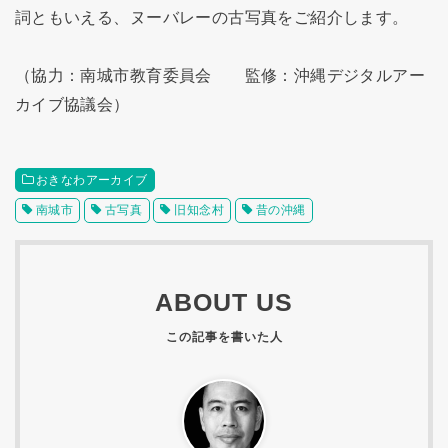
詞ともいえる、ヌーバレーの古写真をご紹介します。
（協力：南城市教育委員会 監修：沖縄デジタルアー
カイブ協議会）
おきなわアーカイブ
南城市
古写真
旧知念村
昔の沖縄
ABOUT US