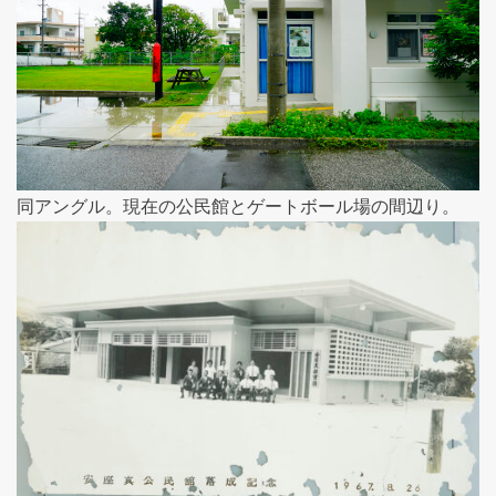
同アングル。現在の公民館とゲートボール場の間辺り。