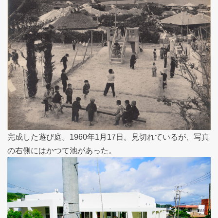
完成した遊び庭。1960年1月17日。見切れているが、写真
の右側にはかつて池があった。