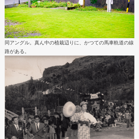
同アングル。真ん中の植栽辺りに、かつての馬車軌道の線
路がある。