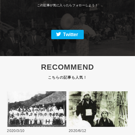
Twitter
RECOMMEND
2020/3/10
2020/6/12