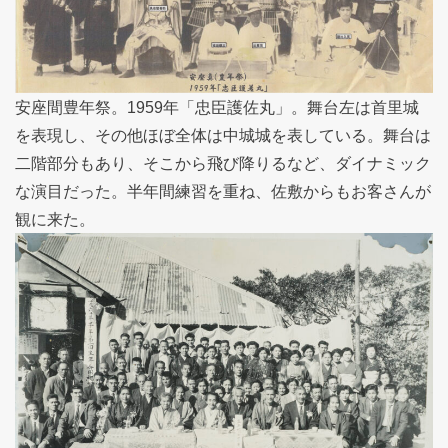
安座間豊年祭。1959年「忠臣護佐丸」。舞台左は首里城
を表現し、その他ほぼ全体は中城城を表している。舞台は
二階部分もあり、そこから飛び降りるなど、ダイナミック
な演目だった。半年間練習を重ね、佐敷からもお客さんが
観に来た。