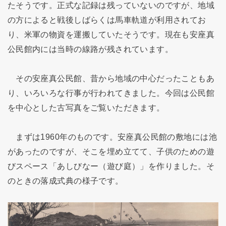
たそうです。正式な記録は残っていないのですが、地域
の方によると戦後しばらくは馬車軌道が利用されてお
り、米軍の物資を運搬していたそうです。現在も安座真
公民館内には当時の線路が残されています。
その安座真公民館、昔から地域の中心だったこともあ
り、いろいろな行事が行われてきました。今回は公民館
を中心とした古写真をご覧いただきます。
まずは1960年のものです。安座真公民館の敷地には池
があったのですが、そこを埋め立てて、子供のための遊
びスペース「あしびなー（遊び庭）」を作りました。そ
のときの落成式典の様子です。