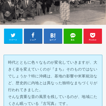
ツイート
シェア
はてブ
送る
Pocket
時代とともに色々なものが変化していきますが、大
きく姿を変えていくのが『まち』そのものではない
でしょうか？特に沖縄は、基地の影響や米軍統治な
ど、歴史的に内地とは異なった独特なまちづくりが
行われてきました。
そんな貴重な昔の風景を残しているのが、地域にた
くさん眠っている『古写真』です。