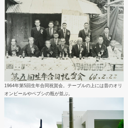
1964年第5回生年合同祝賀会。テーブルの上には昔のオリ
オンビールやペプシの瓶が並ぶ。