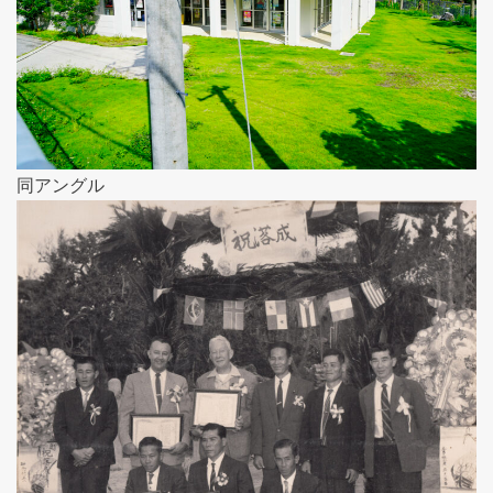
同アングル