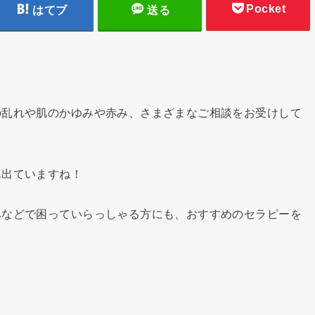
Pocket
はてブ
送る
の乱れや肌のかゆみや赤み、さまざまなご相談をお受けして
ん出ていますね！
みなどで困っていらっしゃる方にも、おすすめのセラピーを