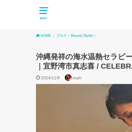
MENU
HOME
ブログ
Beauty Studio
沖縄発祥の海水温熱セラピー『
｜宜野湾市真志喜 / CELEBRAT
2024/11/8
maki