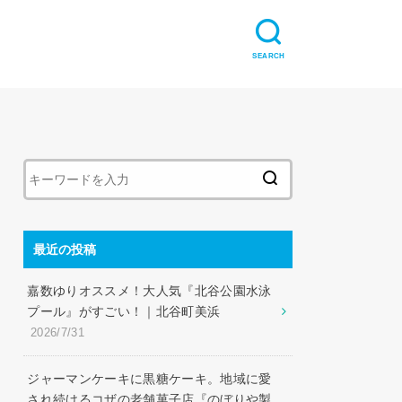
SEARCH
最近の投稿
嘉数ゆりオススメ！大人気『北谷公園水泳
プール』がすごい！｜北谷町美浜
2026/7/31
ジャーマンケーキに黒糖ケーキ。地域に愛
され続けるコザの老舗菓子店『のぼりや製