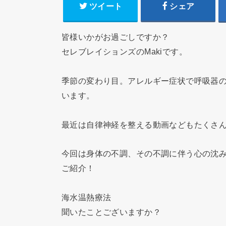
ツイート
シェア
皆様いかがお過ごしですか？
セレブレイションズのMakiです。
季節の変わり目。アレルギー症状で呼吸器
います。
最近は自律神経を整える動画などもたくさ
今回は身体の不調、その不調に伴う心の沈
ご紹介！
海水温熱療法
聞いたことございますか？